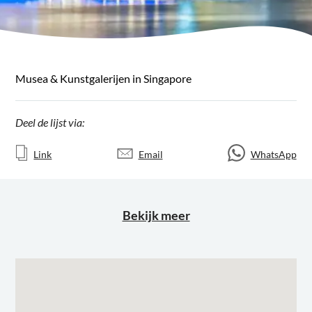
Musea & Kunstgalerijen in Singapore
Deel de lijst via:
Link
Email
WhatsApp
Bekijk meer