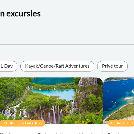
en excursies
1 Day
Kayak/Canoe/Raft Adventures
Privé tour
EXCURSIES & DAGTRIPS
ACTIVITEITEN