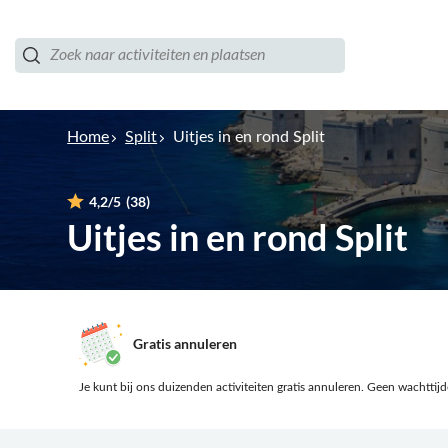
Home
Split
Uitjes in en rond Split
4,2
/5
(38)
Uitjes in en rond Split
Gratis annuleren
Je kunt bij ons duizenden activiteiten gratis annuleren.
Geen wachttijden