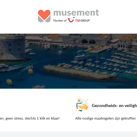
Gezondheids- en veilig
, geen stress, slechts 1 klik en klaar!
Alle nodige maatregelen zijn getroffen 