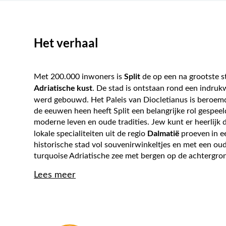
Het verhaal
Split
Met 200.000 inwoners is
de op een na grootste s
Adriatische kust
. De stad is ontstaan rond een indruk
werd gebouwd. Het Paleis van Diocletianus is beroemd
de eeuwen heen heeft Split een belangrijke rol gespee
moderne leven en oude tradities. Jew kunt er heerlij
Dalmatië
lokale specialiteiten uit de regio
proeven
in e
historische stad vol souvenirwinkeltjes en met een ou
turquoise Adriatische zee met bergen op de achtergrond 
Lees meer