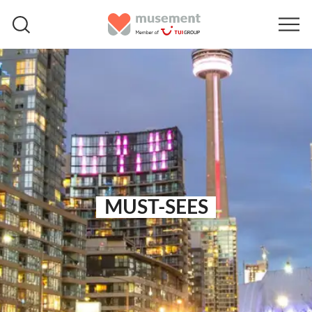
MUST-SEES