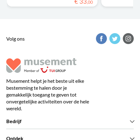
€
33
,
00
Volg ons
Musement helpt je het beste uit elke
bestemming te halen door je
gemakkelijk toegang te geven tot
onvergetelijke activiteiten over de hele
wereld.
Bedrijf
Wie zijn wij
Ontdek