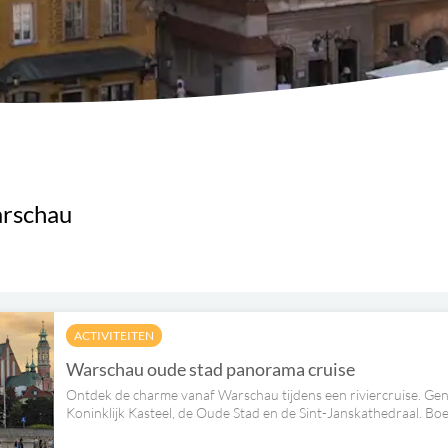
arschau
ACTIVITEITEN
Warschau oude stad panorama cruise
Ontdek de charme vanaf Warschau tijdens een riviercruise. Geni
Koninklijk Kasteel, de Oude Stad en de Sint-Janskathedraal. Boe