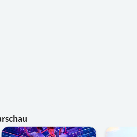
arschau