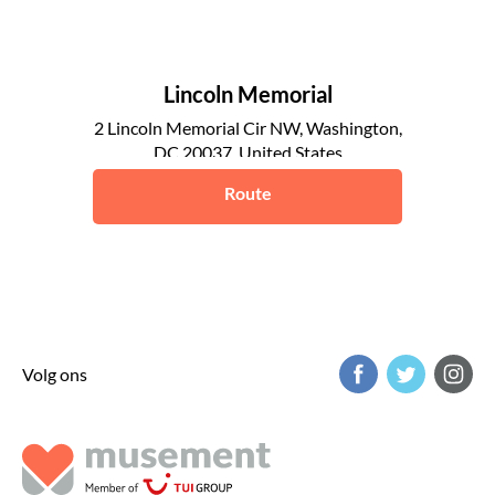
Lincoln Memorial
2 Lincoln Memorial Cir NW, Washington,
DC 20037, United States
Washington DC
Route
Volg ons