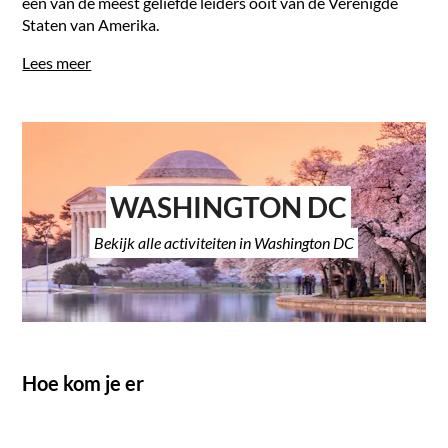
een van de meest geliefde leiders ooit van de Verenigde
Staten van Amerika.
Lees meer
WASHINGTON DC
Bekijk alle activiteiten in Washington DC
Hoe kom je er