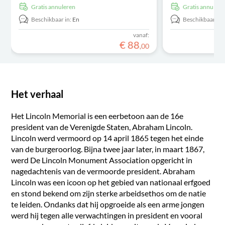
Gratis annuleren
Gratis annulere
Beschikbaar in:
En
Beschikbaar in:
vanaf:
€
88
,
00
Het verhaal
Het Lincoln Memorial is een eerbetoon aan de 16e
president van de Verenigde Staten, Abraham Lincoln.
Lincoln werd vermoord op 14 april 1865 tegen het einde
van de burgeroorlog. Bijna twee jaar later, in maart 1867,
werd De Lincoln Monument Association opgericht in
nagedachtenis van de vermoorde president. Abraham
Lincoln was een icoon op het gebied van nationaal erfgoed
en stond bekend om zijn sterke arbeidsethos om de natie
te leiden. Ondanks dat hij opgroeide als een arme jongen
werd hij tegen alle verwachtingen in president en vooral