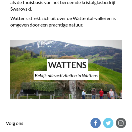
als de thuisbasis van het beroemde kristalglasbedrijf
Swarovski.
Wattens strekt zich uit over de Wattental-vallei en is
omgeven door een prachtige natuur.
WATTENS
Bekijk alle activiteiten in Wattens
Volg ons