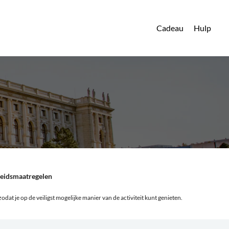
Cadeau
Hulp
heidsmaatregelen
odat je op de veiligst mogelijke manier van de activiteit kunt genieten.