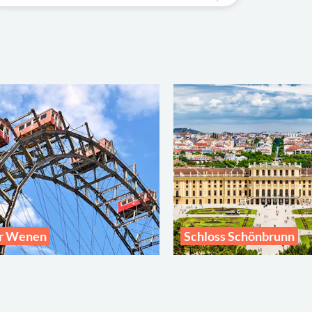
er Wenen
Schloss Schönbrunn