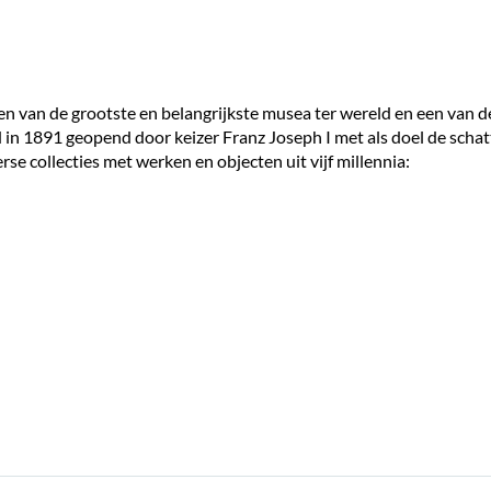
een van de grootste en belangrijkste musea ter wereld en een van
in 1891 geopend door keizer Franz Joseph I met als doel de scha
e collecties met werken en objecten uit vijf millennia: