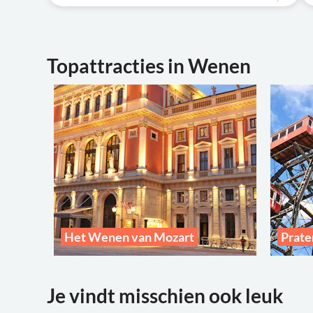
Topattracties in Wenen
Het Wenen van Mozart
Prat
Je vindt misschien ook leuk