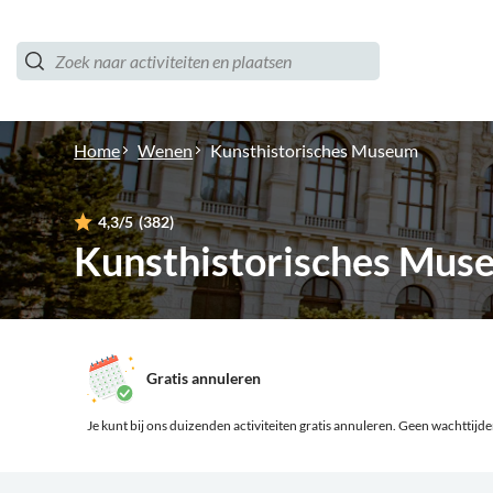
Home
Wenen
Kunsthistorisches Museum
4,3
/5
(382)
Kunsthistorisches Mus
Gratis annuleren
Je kunt bij ons duizenden activiteiten gratis annuleren.
Geen wachttijden,