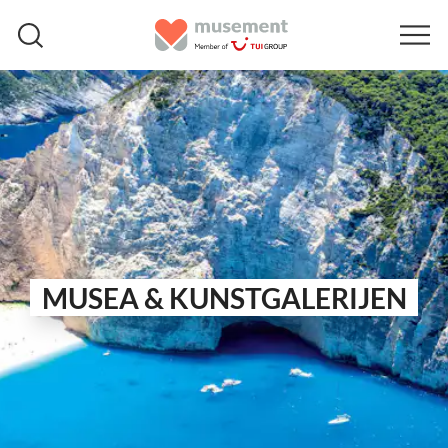
MUSEA & KUNSTGALERIJEN