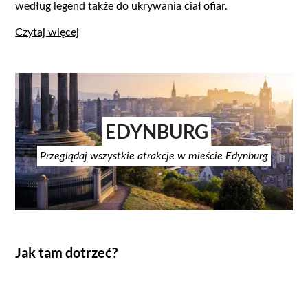
według legend także do ukrywania ciał ofiar.
Czytaj więcej
EDYNBURG
Przeglądaj wszystkie atrakcje w mieście Edynburg
Jak tam dotrzeć?