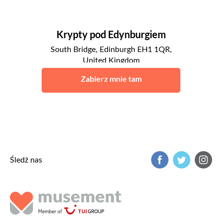
Krypty pod Edynburgiem
South Bridge, Edinburgh EH1 1QR,
United Kingdom
Edynburg
Zabierz mnie tam
Śledź nas