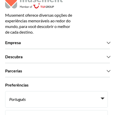
Musement oferece diversas opções de
experiências memoráveis ao redor do
mundo, para você descobrir o melhor
de cada destino.
Empresa
Que somos
Descubra
Imprensa
Carreiras
O que dizem os nossos clientes
Parcerias
Green & Fair Experiences
Tours personalizados
Com quem trabalhamos
Preferências
Programas afiliados
Agentes de viagens pessoais
Português
Agências de viagem
Torne-se um Supplier
Italiano