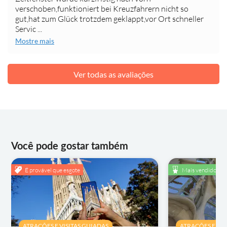
verschoben,funktioniert bei Kreuzfahrern nicht so
gut,hat zum Glück trotzdem geklappt,vor Ort schneller
Servic ...
Mostre mais
Ver todas as avaliações
Você pode gostar também
É provável que esgote
Mais vendido
ATRAÇÕES E VISITAS GUIADAS
ATRAÇÕES E VIS