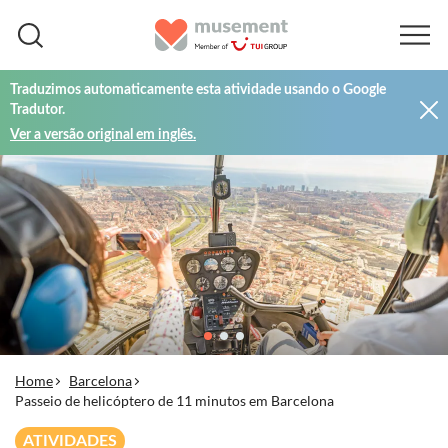
Traduzimos automaticamente esta atividade usando o Google
Tradutor.
Ver a versão original em inglês.
Home
Barcelona
Passeio de helicóptero de 11 minutos em Barcelona
ATIVIDADES