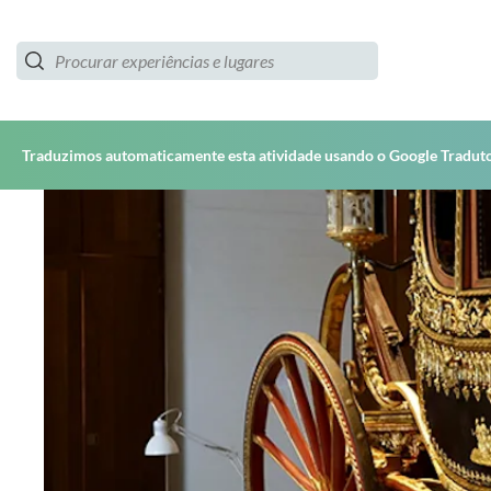
Traduzimos automaticamente esta atividade usando o Google Traduto