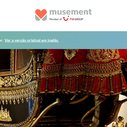
r.
Ver a versão original em inglês.