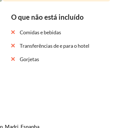
O que não está incluído
Comidas e bebidas
Transferências de e para o hotel
Gorjetas
én, Madri, Espanha