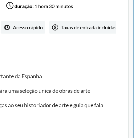
duração:
1 hora 30 minutos
Acesso rápido
Taxas de entrada incluídas
T
rtante da Espanha
ra uma seleção única de obras de arte
s ao seu historiador de arte e guia que fala