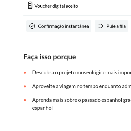
Voucher digital aceito
Confirmação instantânea
Pule a fila
Faça isso porque
Descubra o projeto museológico mais impo
Aproveite a viagem no tempo enquanto admi
Aprenda mais sobre o passado espanhol graça
espanhol