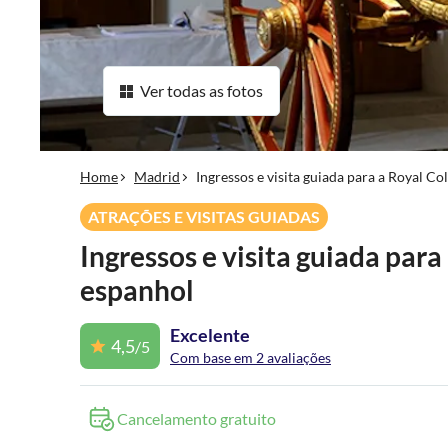
Ver todas as fotos
Home
Madrid
Ingressos e visita guiada para a Royal Co
ATRAÇÕES E VISITAS GUIADAS
Ingressos e visita guiada para
espanhol
Excelente
4,5
/5
Com base em 2 avaliações
Cancelamento gratuito