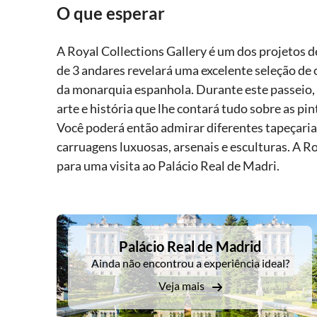
O que esperar
A Royal Collections Gallery é um dos projetos 
de 3 andares revelará uma excelente seleção de o
da monarquia espanhola. Durante este passeio,
arte e história que lhe contará tudo sobre as pi
Você poderá então admirar diferentes tapeçarias
carruagens luxuosas, arsenais e esculturas. A R
para uma visita ao Palácio Real de Madri.
DSA1Palácio Real de Madrid
Palácio Real de Madrid
Ainda não encontrou a experiência ideal?
Veja mais