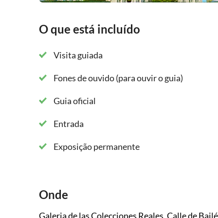
O que está incluído
Visita guiada
Fones de ouvido (para ouvir o guia)
Guia oficial
Entrada
Exposição permanente
Onde
Galeria de las Colecciones Reales, Calle de Bail