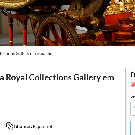
llections Gallery em espanhol
D
 a Royal Collections Gallery em
Se
Idiomas:
Espanhol