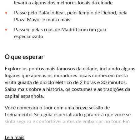
levará a alguns dos melhores locais da cidade
Passe pelo Palácio Real, pelo Templo de Debod, pela
Plaza Mayor e muito mais!
Passeie pelas ruas de Madrid com um guia
especializado
O que esperar
Explore os pontos mais famosos da cidade, incluindo alguns
lugares que apenas os moradores locais conhecem nesta
visita guiada de diciclo elétrico de 2 horas e 30 minutos.
Saiba mais sobre a história, os costumes e as tradições da
capital espanhola.
Você começará o tour com uma breve sessão de
treinamento. Seu guia especializado garantirá que você se
sinta seguro e confortável antes de embarcar no tour. Em
seguida, prepare-se para conhecer os principais pontos
turísticos e recantos secretos que só os moradores locais
Leia mais