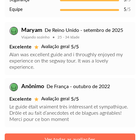
Segurança
5
/5
Equipe
5
/5
Maryam
De Reino Unido - setembro de 2025
Viajando sozinho
25 - 34 Idade
Excelente
5/5
Avaliação geral
Alan was excellent guide and i throughly enjoyed my
experience on the segway tour. It was a lovely
experience.
Anônimo
De França - outubro de 2022
Excelente
5/5
Avaliação geral
Le guide était vraiment très intéressant et sympathique.
Drôle et au fait d’anecdotes et de blagues agréables!
Merci pour ce bon moment
Ver todas as avaliações