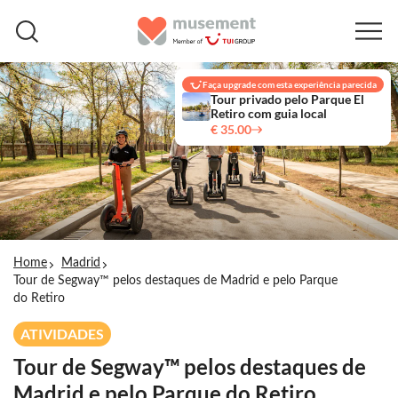
Faça upgrade com esta experiência parecida
Tour privado pelo Parque El
Retiro com guia local
€ 35.00
Home
Madrid
Tour de Segway™ pelos destaques de Madrid e pelo Parque
do Retiro
ATIVIDADES
Tour de Segway™ pelos destaques de
Madrid e pelo Parque do Retiro