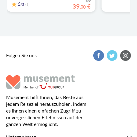
ab:
5
/5
(1)
39
€
,
00
Folgen Sie uns
Musement hilft Ihnen, das Beste aus
jedem Reiseziel herauszuholen, indem
es Ihnen einen einfachen Zugriff zu
unvergesslichen Erlebnissen auf der
ganzen Welt ermöglicht.