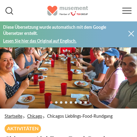
Diese Übersetzung wurde automatisch mit dem Google
Übersetzer erstellt.
Lesen Sie hier das Original auf Englisch.
Startseite
Chicago
Chicagos Lieblings-Food-Rundgang
AKTIVITÄTEN