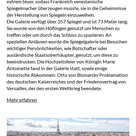
extrem teuer, sodass Frankreich venezianische
Spiegelmacher überzeugen musste, sie in die Geheimnisse
der Herstellung von Spiegeln einzuweihen.
Die Galerie verfügt über 357 Spiegel und ist 73 Meter lang.
Sie wurde von den Höflingen genutzt um Menschen zu
treffen oder um durch das Schloss zu spazieren. An
speziellen Anlässen wurde die Spiegelgalerie bei Besuchen
wichtiger Persönlichkeiten, wie Botschafter oder
ausländische Staatsoberhäupter, genutzt, um diese zu
beeindrucken. Die Hochzeitsfeier von Königin Marie
Antoinette fand in der Galerie statt, sowie einige
historische Abkommen: Otto von Bismarcks Proklamation
des deutschen Kaiserreiches und der Friedensvertrag von
Versailles, der den ersten Weltkrieg beendete.
Mehr erfahren