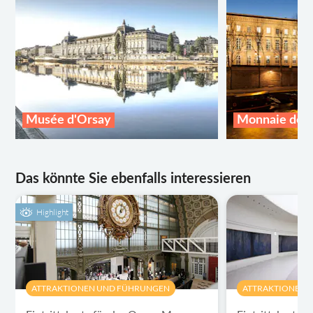
Musée d'Orsay
Monnaie de P
Das könnte Sie ebenfalls interessieren
Highlight
ATTRAKTIONEN UND FÜHRUNGEN
ATTRAKTIONEN 