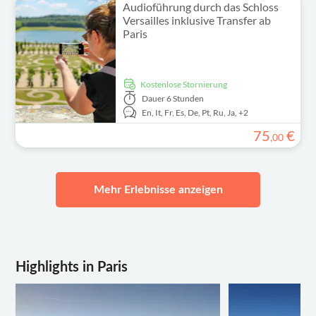
Audioführung durch das Schloss
Versailles inklusive Transfer ab
Paris
kostenlose Stornierung
Dauer
6 Stunden
En,
It,
Fr,
Es,
De,
Pt,
Ru,
Ja,
+2
75
€
,
00
Mehr Erlebnisse anzeigen
Highlights in Paris