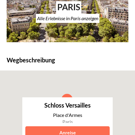
PARIS
Alle Erlebnisse in Paris anzeigen
Wegbeschreibung
Schloss Versailles
Place d'Armes
Paris
Anreise