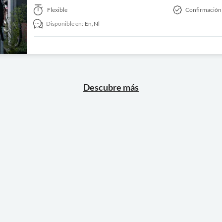
Flexible
Confirmación
Disponible en:
En,
Nl
Descubre más