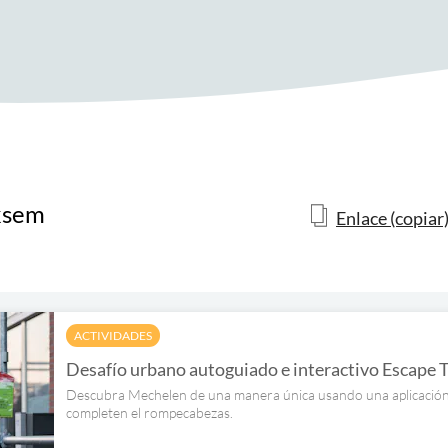
ksem
Enlace (copiar
ACTIVIDADES
Desafío urbano autoguiado e interactivo Escape 
Descubra Mechelen de una manera única usando una aplicación. 
completen el rompecabezas.