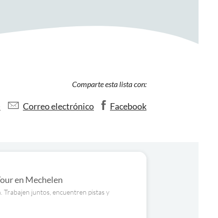
Comparte esta lista con:
)
Correo electrónico
Facebook
Tour en Mechelen
Trabajen juntos, encuentren pistas y