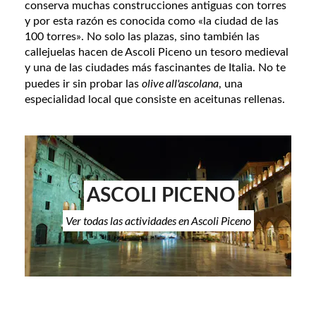
conserva muchas construcciones antiguas con torres
y por esta razón es conocida como «la ciudad de las
100 torres». No solo las plazas, sino también las
callejuelas hacen de Ascoli Piceno un tesoro medieval
y una de las ciudades más fascinantes de Italia. No te
olive all'ascolana
puedes ir sin probar las
, una
especialidad local que consiste en aceitunas rellenas.
ASCOLI PICENO
Ver todas las actividades en Ascoli Piceno