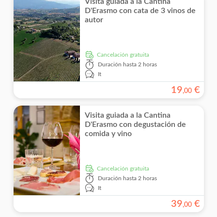
Visita guiada a la Cantina
D'Erasmo con cata de 3 vinos de
autor
cancelación gratuita
Duración
hasta 2 horas
It
19
€
,
00
Visita guiada a la Cantina
D'Erasmo con degustación de
comida y vino
cancelación gratuita
Duración
hasta 2 horas
It
39
€
,
00