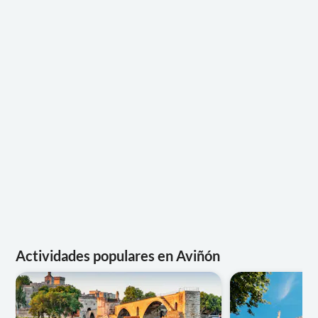
Actividades populares en Aviñón