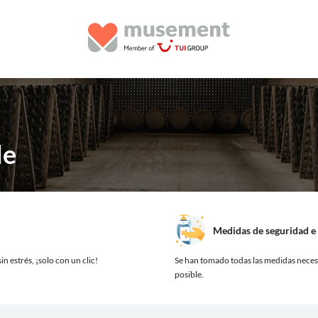
le
Medidas de seguridad e 
in estrés, ¡solo con un clic!
Se han tomado todas las medidas necesa
posible.