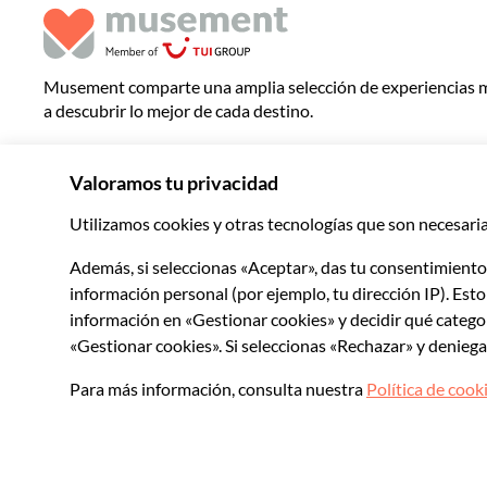
Musement comparte una amplia selección de experiencias 
a descubrir lo mejor de cada destino.
© 2026 Musement S.p.A.
VAT IT07978000961 - Licencia
Agencia de viajes 