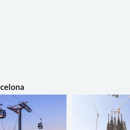
rcelona