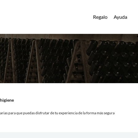
Regalo
Ayuda
higiene
rias para que puedas disfrutar de tu experiencia de la forma más segura