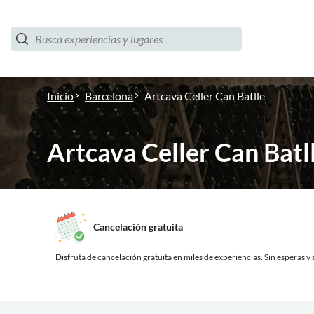
Inicio
Barcelona
Artcava Celler Can Batlle
Artcava Celler Can Batl
Cancelación gratuita
Disfruta de cancelación gratuita en miles de experiencias.
Sin esperas y s