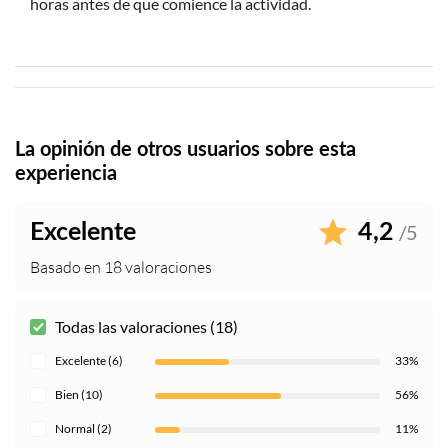
horas antes de que comience la actividad.
La opinión de otros usuarios sobre esta
experiencia
Excelente
4,2
/5
Basado en 18 valoraciones
Todas las valoraciones (18)
Excelente (6)
33%
Bien (10)
56%
Normal (2)
11%