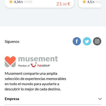
4,34
4,5
(1719)
(212)
/5
/5
21
€
,
50
Síguenos
Musement comparte una amplia
selección de experiencias memorables
en todo el mundo para ayudarte a
descubrir lo mejor de cada destino.
Empresa