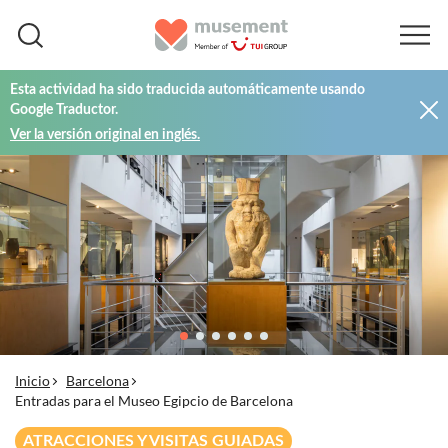
Esta actividad ha sido traducida automáticamente usando
Google Traductor.
Ver la versión original en inglés.
Inicio
Barcelona
Entradas para el Museo Egipcio de Barcelona
ATRACCIONES Y VISITAS GUIADAS