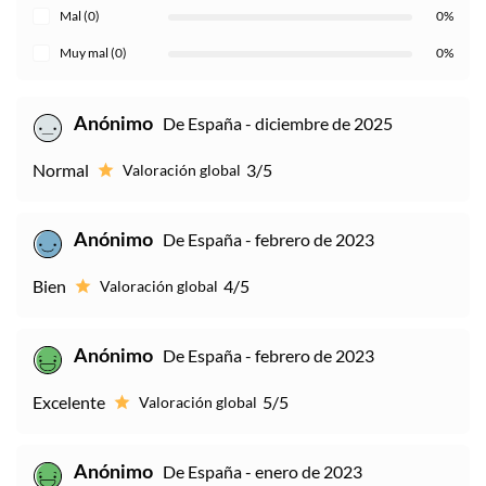
Mal (0)
0%
Muy mal (0)
0%
De España - diciembre de 2025
Anónimo
Normal
3/5
Valoración global
De España - febrero de 2023
Anónimo
Bien
4/5
Valoración global
De España - febrero de 2023
Anónimo
Excelente
5/5
Valoración global
De España - enero de 2023
Anónimo