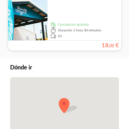
cancelación gratuita
Duración
1 hora 30 minutos
En
18
€
,
00
Dónde ir