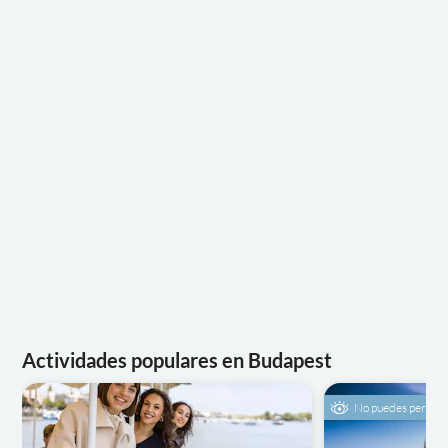
Actividades populares en Budapest
No puedes perdért