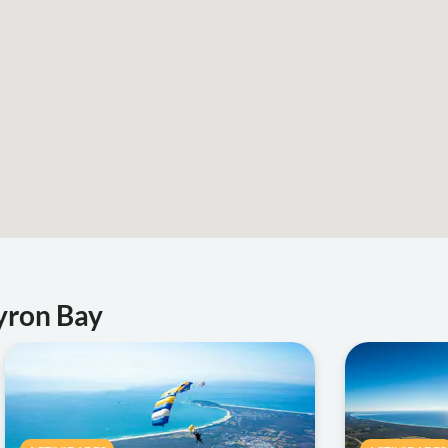
yron Bay