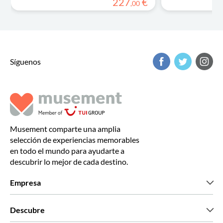
227
€
,
00
Síguenos
Musement comparte una amplia
selección de experiencias memorables
en todo el mundo para ayudarte a
descubrir lo mejor de cada destino.
Empresa
Quiénes somos
Descubre
Prensa