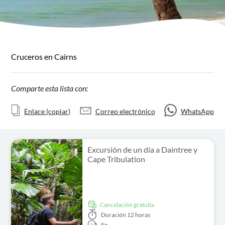
Cruceros en Cairns
Comparte esta lista con:
Enlace (copiar)
Correo electrónico
WhatsApp
Excursión de un día a Daintree y
Cape Tribulation
cancelación gratuita
Duración
12 horas
En