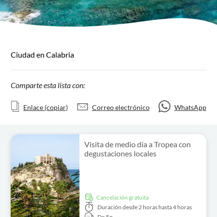
Ciudad en Calabria
Comparte esta lista con:
Enlace (copiar)
Correo electrónico
WhatsApp
Visita de medio día a Tropea con
degustaciones locales
cancelación gratuita
Duración
desde 2 horas hasta 4 horas
De,
En