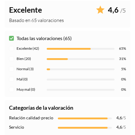
Excelente
4,6
/5
Basado en 65 valoraciones
Todas las valoraciones (65)
Excelente (42)
65%
Bien (20)
31%
Normal (3)
5%
Mal (0)
0%
Muy mal (0)
0%
Categorías de la valoración
Relación calidad-precio
4,6
/5
Servicio
4,6
/5