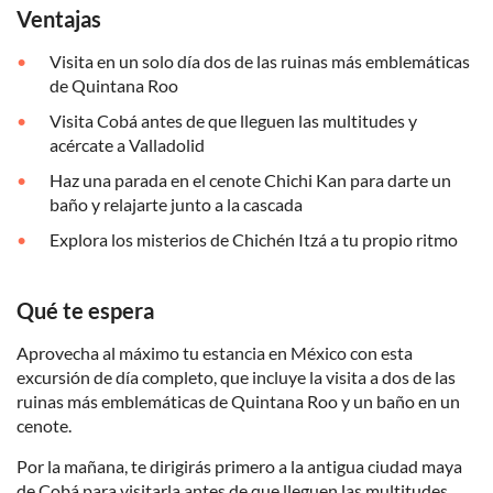
Ventajas
Visita en un solo día dos de las ruinas más emblemáticas
de Quintana Roo
Visita Cobá antes de que lleguen las multitudes y
acércate a Valladolid
Haz una parada en el cenote Chichi Kan para darte un
baño y relajarte junto a la cascada
Explora los misterios de Chichén Itzá a tu propio ritmo
Qué te espera
Aprovecha al máximo tu estancia en México con esta
excursión de día completo, que incluye la visita a dos de las
ruinas más emblemáticas de Quintana Roo y un baño en un
cenote.
Por la mañana, te dirigirás primero a la antigua ciudad maya
de Cobá para visitarla antes de que lleguen las multitudes.