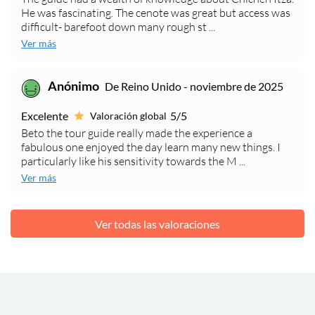
He was fascinating. The cenote was great but access was
difficult- barefoot down many rough st ...
Ver más
Anónimo
De Reino Unido - noviembre de 2025
Excelente
5/5
Valoración global
Beto the tour guide really made the experience a
fabulous one enjoyed the day learn many new things. I
particularly like his sensitivity towards the M ...
Ver más
Ver todas las valoraciones