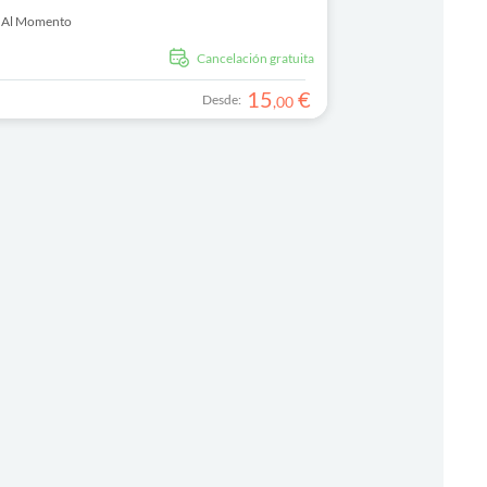
 Al Momento
cancelación gratuita
15
€
Desde:
,
00