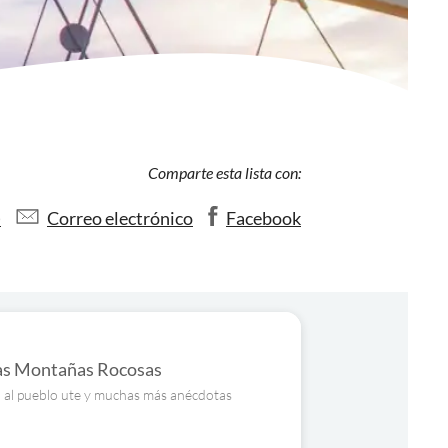
Comparte esta lista con:
)
Correo electrónico
Facebook
las Montañas Rocosas
a al pueblo ute y muchas más anécdotas