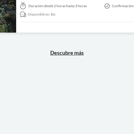
Duración
desde 2 horas hasta 3 horas
Confirmación
Disponible en:
En
Descubre más