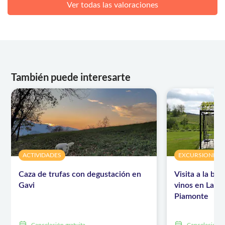
Ver todas las valoraciones
También puede interesarte
ACTIVIDADES
EXCURSIONES D
Caza de trufas con degustación en
Visita a la bo
Gavi
vinos en La Ra
Piamonte