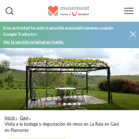
Esta actividad ha sido traducida automáticamente usando
Google Traductor.
Ver la versión original en inglés.
Inicio
Gavi
Visita a la bodega y degustación de vinos en La Raia en Gavi
en Piamonte