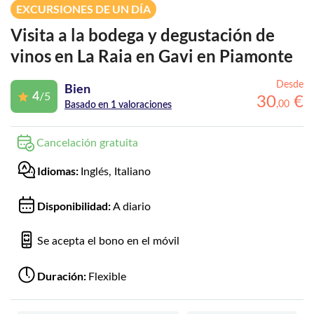
EXCURSIONES DE UN DÍA
Visita a la bodega y degustación de
vinos en La Raia en Gavi en Piamonte
Desde
Bien
4
/5
30
€
,
00
Basado en 1 valoraciones
Cancelación gratuita
Idiomas:
Inglés, Italiano
Disponibilidad:
A diario
Se acepta el bono en el móvil
Duración:
Flexible