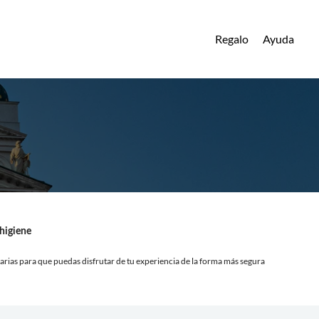
Regalo
Ayuda
higiene
rias para que puedas disfrutar de tu experiencia de la forma más segura