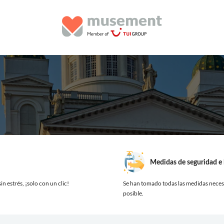
Medidas de seguridad e 
in estrés, ¡solo con un clic!
Se han tomado todas las medidas necesa
posible.