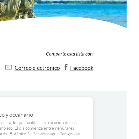
Comparte esta lista con:
)
Correo electrónico
Facebook
ico y oceanario
acta, lo que facilita la exploración de sus
ompleto. El día comienza entre nenúfares
 Jardín Botánico Sir Seewoosagur Ramgoolam,