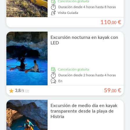
cancelación gratuita
Duración
desde 4 horas hasta 8 horas
Visita Guiada
110
€
,
00
Excursión nocturna en kayak con
LED
cancelación gratuita
Duración
desde 2 horas hasta 4 horas
En
59
€
3,8
/5
,
00
(2)
Excursión de medio día en kayak
transparente desde la playa de
Histria