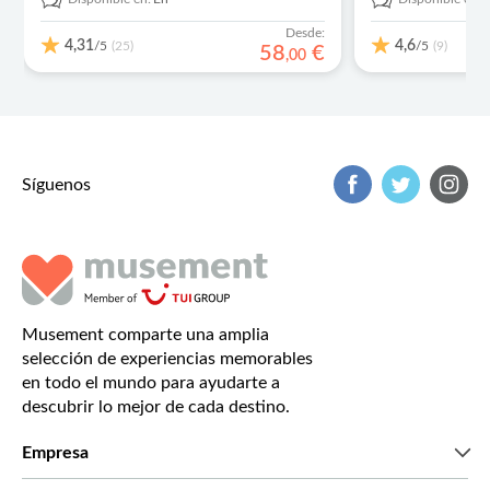
Desde:
4,31
4,6
/5
/5
(25)
(9)
58
€
,
00
Síguenos
Musement comparte una amplia
selección de experiencias memorables
en todo el mundo para ayudarte a
descubrir lo mejor de cada destino.
Empresa