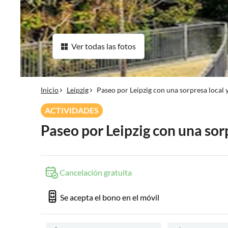
Ver todas las fotos
Inicio
Leipzig
Paseo por Leipzig con una sorpresa local y
ACTIVIDADES
Paseo por Leipzig con una sorp
Cancelación gratuita
Se acepta el bono en el móvil