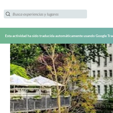
Esta actividad ha sido traducida automáticamente usando Google Tra