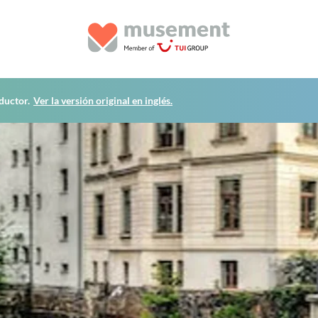
ductor.
Ver la versión original en inglés.