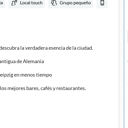
da
Local touch
Grupo pequeño
Bono elec
y descubra la verdadera esencia de la ciudad.
 antigua de Alemania
Leipzig en menos tiempo
los mejores bares, cafés y restaurantes.