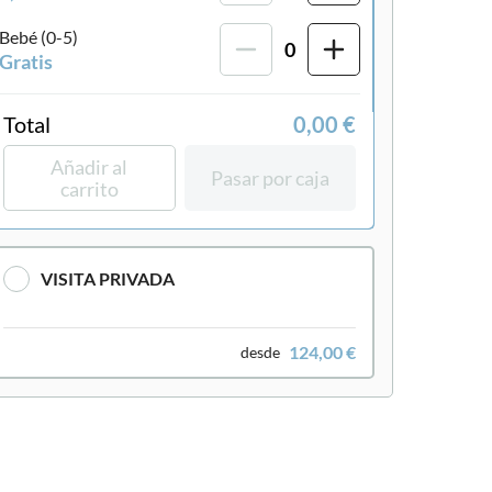
Bebé (0-5)
0
Gratis
Total
0,00 €
Añadir al
Pasar por caja
carrito
VISITA PRIVADA
124,00 €
desde