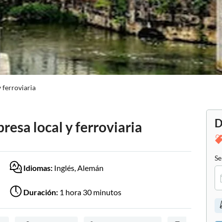
 ferroviaria
D
resa local y ferroviaria
Se
Idiomas:
Inglés, Alemán
Duración:
1 hora 30 minutos