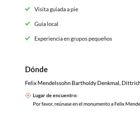
Visita guiada a pie
Guía local
Experiencia en grupos pequeños
Dónde
Felix Mendelssohn Bartholdy Denkmal, Dittrich
Lugar de encuentro:
Por favor, reúnase en el monumento a Felix Mende