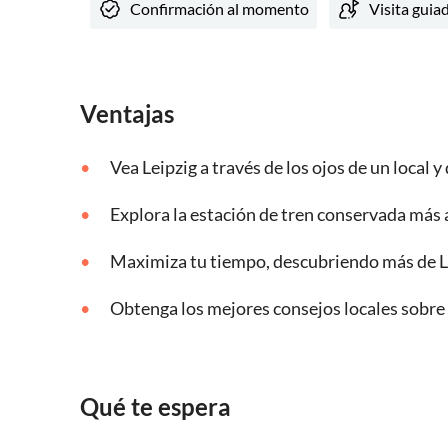
Confirmación al momento
Visita guia
Ventajas
Vea Leipzig a través de los ojos de un local 
Explora la estación de tren conservada más
Maximiza tu tiempo, descubriendo más de 
Obtenga los mejores consejos locales sobre 
Qué te espera