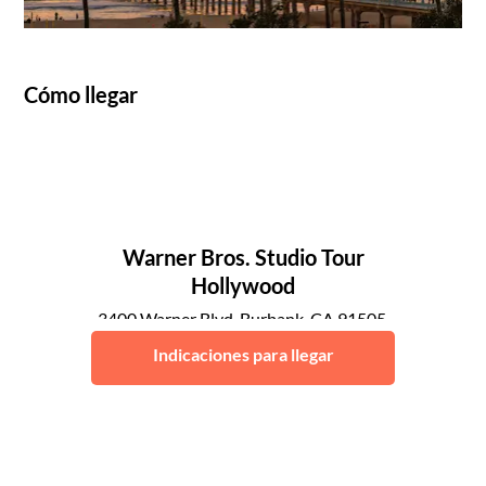
Cómo llegar
Warner Bros. Studio Tour
Hollywood
3400 Warner Blvd, Burbank, CA 91505,
United States
Indicaciones para llegar
Los Ángeles