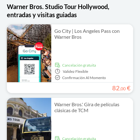
Warner Bros. Studio Tour Hollywood,
entradas y visitas guiadas
Go City | Los Angeles Pass con
Warner Bros
cancelación gratuita
Validez
Flexible
Confirmación Al Momento
82
€
,
00
Warner Bros.' Gira de películas
clásicas de TCM
cancelación gratuita