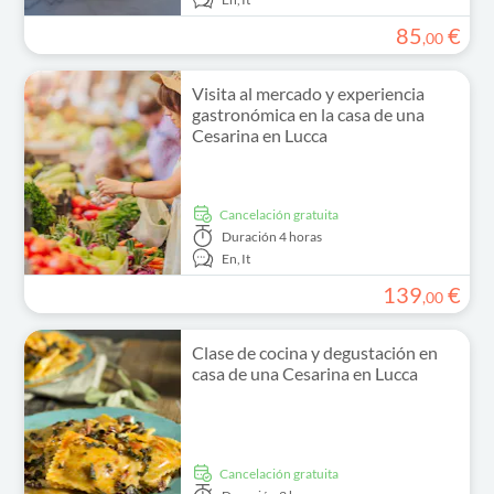
85
€
,
00
Visita al mercado y experiencia
gastronómica en la casa de una
Cesarina en Lucca
cancelación gratuita
Duración
4 horas
En,
It
139
€
,
00
Clase de cocina y degustación en
casa de una Cesarina en Lucca
cancelación gratuita