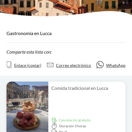
Gastronomía en Lucca
Comparte esta lista con:
Enlace (copiar)
Correo electrónico
WhatsApp
Comida tradicional en Lucca
cancelación gratuita
Duración
3 horas
En,
It