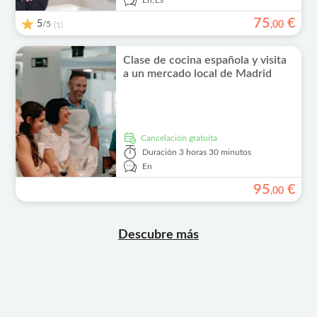
En,
Es
75
€
5
/5
,
00
(1)
Clase de cocina española y visita
a un mercado local de Madrid
cancelación gratuita
Duración
3 horas 30 minutos
En
95
€
,
00
Descubre más