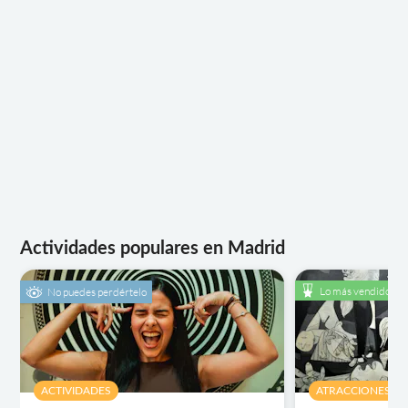
Actividades populares en Madrid
Lo más vendido
No puedes perdértelo
ACTIVIDADES
ATRACCIONES Y V