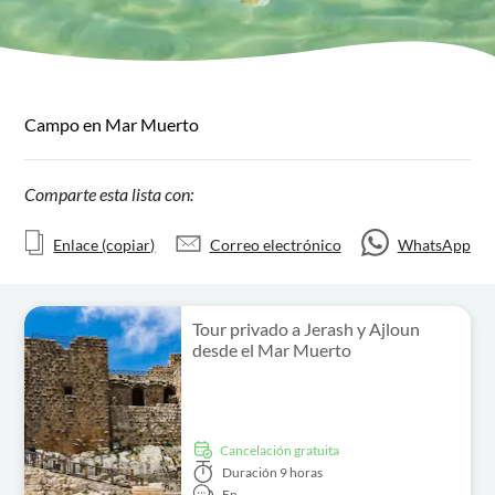
Campo en Mar Muerto
Comparte esta lista con:
Enlace (copiar)
Correo electrónico
WhatsApp
Tour privado a Jerash y Ajloun
desde el Mar Muerto
cancelación gratuita
Duración
9 horas
En