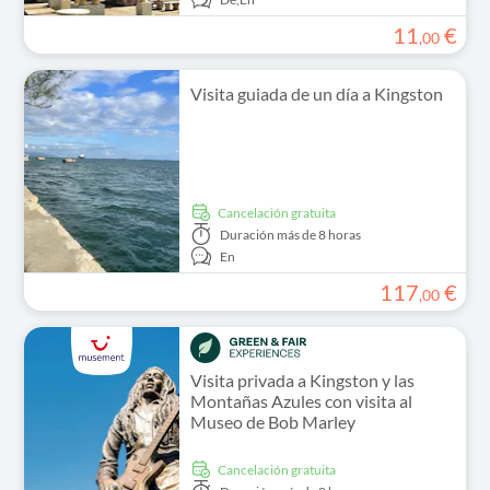
11
€
,
00
Visita guiada de un día a Kingston
cancelación gratuita
Duración
más de 8 horas
En
117
€
,
00
Visita privada a Kingston y las
Montañas Azules con visita al
Museo de Bob Marley
cancelación gratuita