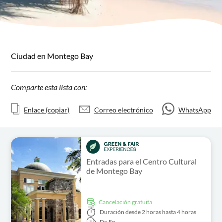
Ciudad en Montego Bay
Comparte esta lista con:
Enlace (copiar)
Correo electrónico
WhatsApp
Entradas para el Centro Cultural
de Montego Bay
cancelación gratuita
Duración
desde 2 horas hasta 4 horas
De,
En