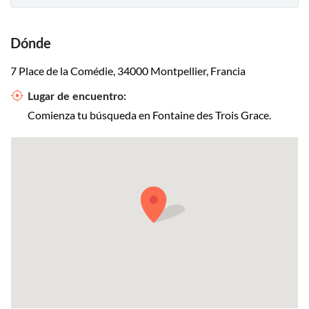
Dónde
7 Place de la Comédie, 34000 Montpellier, Francia
Lugar de encuentro:
Comienza tu búsqueda en Fontaine des Trois Grace.