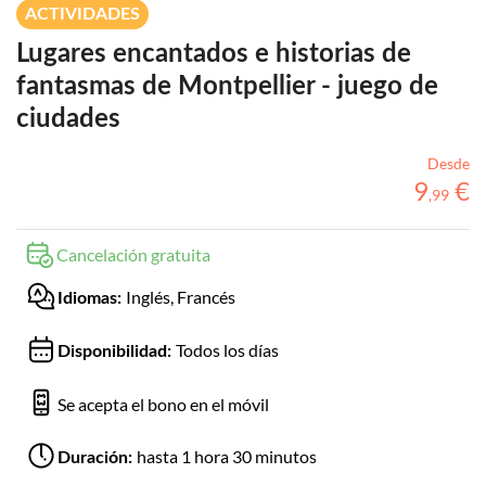
ACTIVIDADES
Lugares encantados e historias de
fantasmas de Montpellier - juego de
ciudades
Desde
9
€
,
99
Cancelación gratuita
Inglés, Francés
Idiomas:
Todos los días
Disponibilidad:
Se acepta el bono en el móvil
hasta 1 hora 30 minutos
Duración: