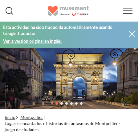
Esta actividad ha sido traducida automáticamente usando
Google Traductor.
Ver la versión original en inglés.
Inicio
Montpellier
Lugares encantados e historias de fantasmas de Montpellier -
juego de ciudades