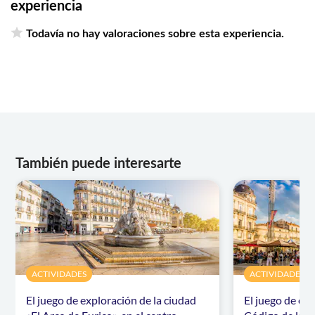
experiencia
Todavía no hay valoraciones sobre esta experiencia.
También puede interesarte
ACTIVIDADES
ACTIVIDADES
El juego de exploración de la ciudad
El juego de ex