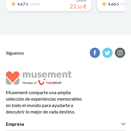
Desde:
4,67
4,66
(2060)
(1102)
/5
/5
22
€
,
50
Síguenos
Musement comparte una amplia
selección de experiencias memorables
en todo el mundo para ayudarte a
descubrir lo mejor de cada destino.
Empresa