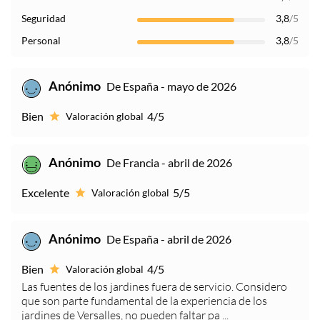
Seguridad
3,8
/5
Personal
3,8
/5
Anónimo
De España - mayo de 2026
Bien
4/5
Valoración global
Anónimo
De Francia - abril de 2026
Excelente
5/5
Valoración global
Anónimo
De España - abril de 2026
Bien
4/5
Valoración global
Las fuentes de los jardines fuera de servicio. Considero
que son parte fundamental de la experiencia de los
jardines de Versalles, no pueden faltar pa ...