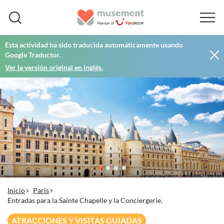
Esta actividad ha sido traducida automáticamente usando
Google Traductor.
Ver la versión original en inglés.
Inicio
París
Entradas para la Sainte Chapelle y la Conciergerie.
ATRACCIONES Y VISITAS GUIADAS