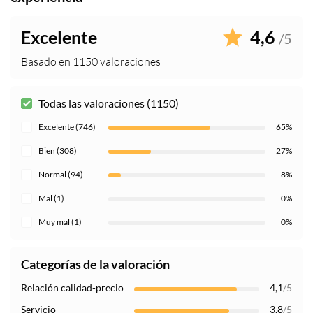
Excelente
4,6
/5
Basado en 1150 valoraciones
Todas las valoraciones (1150)
Excelente (746)
65%
Bien (308)
27%
Normal (94)
8%
Mal (1)
0%
Muy mal (1)
0%
Categorías de la valoración
Relación calidad-precio
4,1
/5
Servicio
3,8
/5