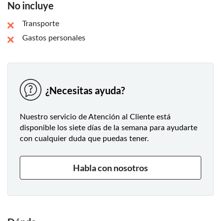
No incluye
geolocalización integrado te ayudará a regresar al camino
correcto!
Transporte
Gastos personales
El recorrido finaliza en el emblemático Moulin Rouge, en el
corazón de Pigalle, el barrio rojo de París.
¿Necesitas ayuda?
Nuestro servicio de Atención al Cliente está
disponible los siete días de la semana para ayudarte
con cualquier duda que puedas tener.
Habla con nosotros