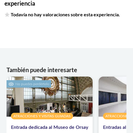
experiencia
Todavía no hay valoraciones sobre esta experiencia.
También puede interesarte
No puedes perdértelo
ATRACCIONES Y VISITAS GUIADAS
ATRACCIONES Y
Entrada dedicada al Museo de Orsay
Entradas al M