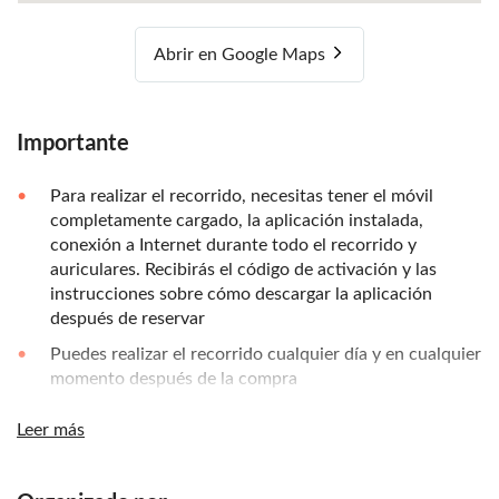
Abrir en Google Maps
Importante
Para realizar el recorrido, necesitas tener el móvil
completamente cargado, la aplicación instalada,
conexión a Internet durante todo el recorrido y
auriculares. Recibirás el código de activación y las
instrucciones sobre cómo descargar la aplicación
después de reservar
Puedes realizar el recorrido cualquier día y en cualquier
momento después de la compra
Nadie te asistirá en el punto de partida ni durante la
Leer más
visita. Si necesitas ayuda, puedes llamar al número de
teléfono indicado