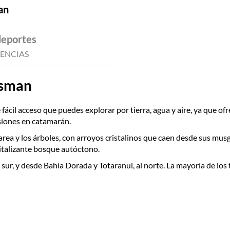
an
deportes
IENCIAS
asman
fácil acceso que puedes explorar por tierra, agua y aire, ya que of
rsiones en catamarán.
area y los árboles, con arroyos cristalinos que caen desde sus mus
italizante bosque autóctono.
 sur, y desde Bahía Dorada y Totaranui, al norte. La mayoría de los