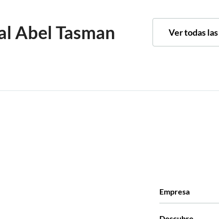
al Abel Tasman
Ver todas la
Empresa
Quiénes somos
Descubre