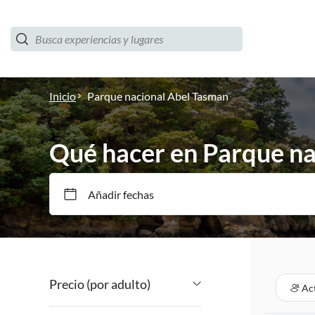
Inicio
Parque nacional Abel Tasman
Qué hacer en Parque nac
Añadir fechas
Precio (por adulto)
Ac