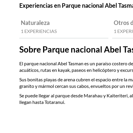
Experiencias en Parque nacional Abel Tasm
Naturaleza
Otros 
1 EXPERIENCIAS
1 EXPER
Sobre Parque nacional Abel T
El parque nacional Abel Tasman es un paraíso costero de 
acuáticos, rutas en kayak, paseos en helicóptero y excu
Sus bonitas playas de arena cubren el espacio entre la m
granito y mármol cercan sus cabos, envueltos por un rev
Se puede llegar al parque desde Marahau y Kaiteriteri, al
llegan hasta Totaranui.