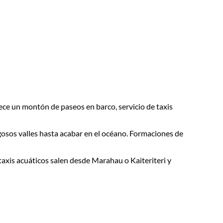
rece un montón de paseos en barco, servicio de taxis
gosos valles hasta acabar en el océano. Formaciones de
 taxis acuáticos salen desde Marahau o Kaiteriteri y