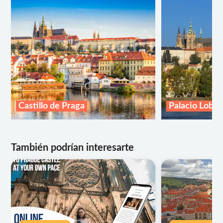
Castillo de Praga
Palacio Lobk
También podrían interesarte