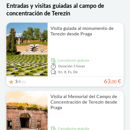
Entradas y visitas guiadas al campo de
concentración de Terezín
Visita guiada al monumento de
Terezin desde Praga
cancelación gratuita
Duración
5 horas
En,
It,
Es,
De
63
€
3
/5
,
00
(1)
Visita al Memorial del Campo de
Concentración de Terezín desde
Praga
cancelación gratuita