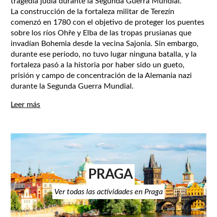
tragedia judía durante la Segunda Guerra Mundial.
La construcción de la fortaleza militar de Terezín
comenzó en 1780 con el objetivo de proteger los puentes
sobre los ríos Ohře y Elba de las tropas prusianas que
invadían Bohemia desde la vecina Sajonia. Sin embargo,
durante ese período, no tuvo lugar ninguna batalla, y la
fortaleza pasó a la historia por haber sido un gueto,
prisión y campo de concentración de la Alemania nazi
durante la Segunda Guerra Mundial.
Leer más
PRAGA
Ver todas las actividades en Praga