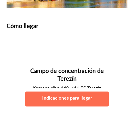
Cómo llegar
Campo de concentración de
Terezín
Komenského 148, 411 55 Terezín
Praga
Indicaciones para llegar