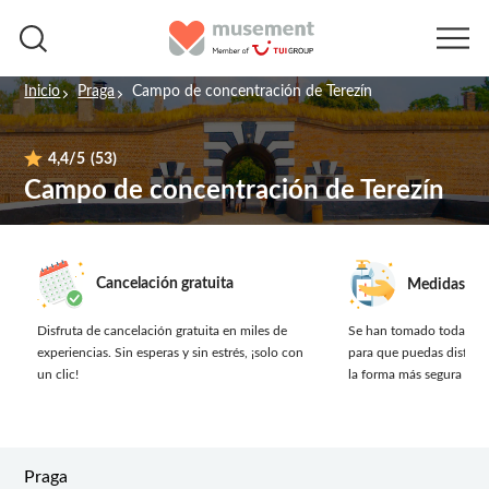
Inicio
Praga
Campo de concentración de Terezín
4,4
/5
(53)
Campo de concentración de Terezín
Cancelación gratuita
Medidas de 
Disfruta de cancelación gratuita en miles de
Se han tomado todas las
experiencias.
Sin esperas y sin estrés, ¡solo con
para que puedas disfruta
un clic!
la forma más segura posi
Praga