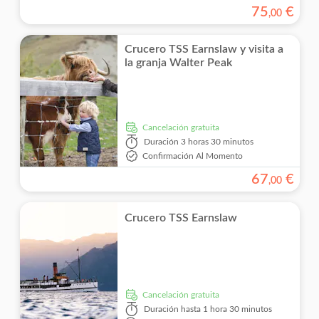
75
€
,
00
Crucero TSS Earnslaw y visita a
la granja Walter Peak
cancelación gratuita
Duración
3 horas 30 minutos
Confirmación Al Momento
67
€
,
00
Crucero TSS Earnslaw
cancelación gratuita
Duración
hasta 1 hora 30 minutos