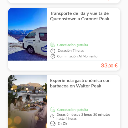
Transporte de ida y vuelta de
Queenstown a Coronet Peak
cancelación gratuita
Duración
7 horas
Confirmación Al Momento
33
€
,
00
Experiencia gastronómica con
barbacoa en Walter Peak
cancelación gratuita
Duración
desde 3 horas 30 minutos
hasta 4 horas
En,
Zh