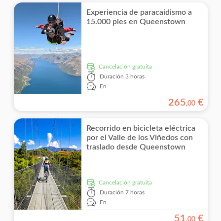
Experiencia de paracaidismo a
15.000 pies en Queenstown
cancelación gratuita
Duración
3 horas
En
265
€
,
00
Recorrido en bicicleta eléctrica
por el Valle de los Viñedos con
traslado desde Queenstown
cancelación gratuita
Duración
7 horas
En
51
€
,
00