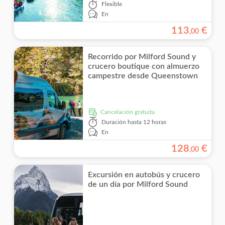
Flexible
En
113
€
,
00
Recorrido por Milford Sound y
crucero boutique con almuerzo
campestre desde Queenstown
cancelación gratuita
Duración
hasta 12 horas
En
128
€
,
00
Excursión en autobús y crucero
de un día por Milford Sound