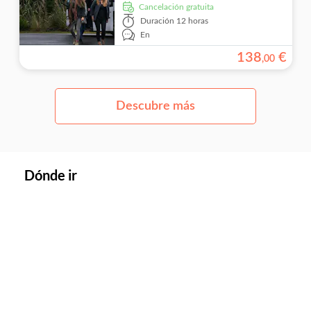
cancelación gratuita
Duración
12 horas
En
138
€
,
00
Descubre más
Dónde ir