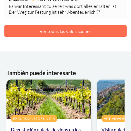
Es war Interessant zu sehen was dort alles erhalten ist.
Der Weg zur Festung ist sehr Abenteuerlich ??
Ver todas las valoraciones
También puede interesarte
EXCURSIONES DE UN DÍA
ACTIVIDADES
Degustación guiada de vinos en los
Visita guiada