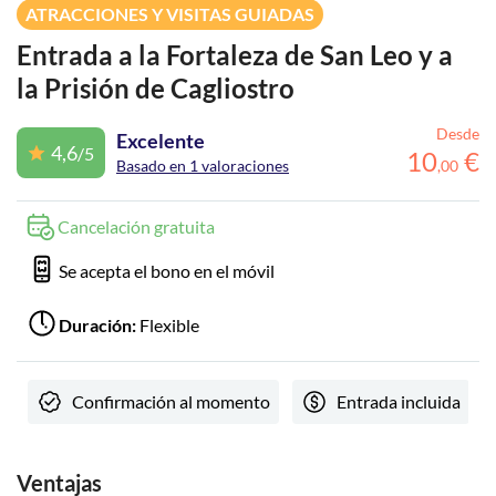
ATRACCIONES Y VISITAS GUIADAS
Entrada a la Fortaleza de San Leo y a
la Prisión de Cagliostro
Desde
Excelente
4,6
/5
10
€
Basado en 1 valoraciones
,
00
Cancelación gratuita
Se acepta el bono en el móvil
Duración:
Flexible
Confirmación al momento
Entrada incluida
Ventajas