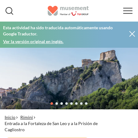
Esta actividad ha sido traducida automáticamente usando
Google Traductor.
Ver la versión original en inglés.
Inicio
Rímini
Entrada a la Fortaleza de San Leo y a la Prisión de
Cagliostro