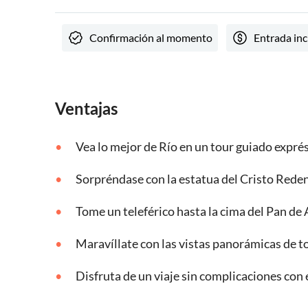
Confirmación al momento
Entrada inc
Ventajas
Vea lo mejor de Río en un tour guiado expré
Sorpréndase con la estatua del Cristo Rede
Tome un teleférico hasta la cima del Pan de
Maravíllate con las vistas panorámicas de to
Disfruta de un viaje sin complicaciones con e