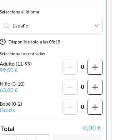
Selecciona el idioma
Bono electrónico
Grupo estándar
Español
Disponible solo a las
08:15
Selecciona tus entradas
Adulto (11-99)
0
99,00 €
Niño (3-10)
0
63,00 €
Bebé (0-2)
0
Gratis
Total
0,00 €