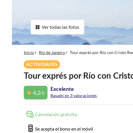
Ver todas las fotos
Inicio
Río de Janeiro
Tour exprés por Río con Cristo Re
ACTIVIDADES
Tour exprés por Río con Cris
Excelente
4,2
/5
Basado en 3 valoraciones
Cancelación gratuita
Se acepta el bono en el móvil