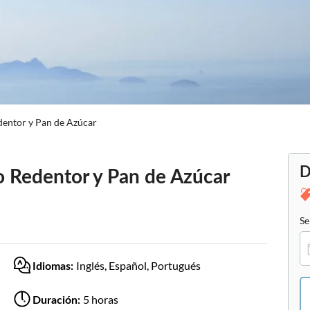
dentor y Pan de Azúcar
D
to Redentor y Pan de Azúcar
Se
Inglés, Español, Portugués
Idiomas:
5 horas
Duración: