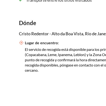
Transporte entre los sitios visitados
Dónde
Cristo Redentor - Alto da Boa Vista, Río de Janei
Lugar de encuentro:
El servicio de recogida está disponible para los pr
(Copacabana, Leme, Ipanema, Leblon) y la Zona Oeste
punto de recogida y confirmará la hora directamente
recogida disponibles, póngase en contacto con el o
cercano.