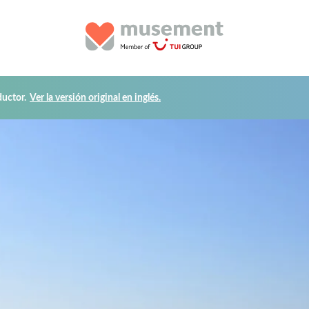
uctor.
Ver la versión original en inglés.