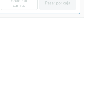
Añadir al
Pasar por caja
carrito