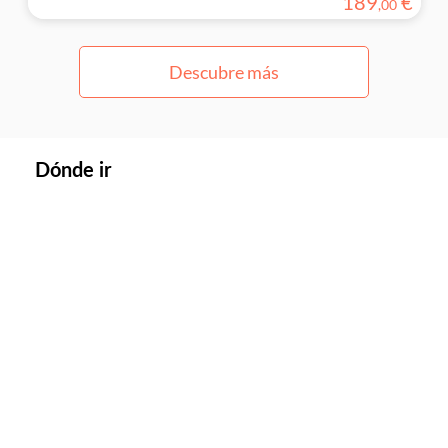
189
€
,
00
Descubre más
Dónde ir