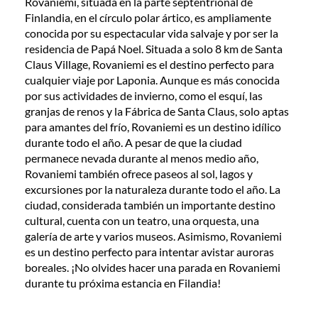
Rovaniemi, situada en la parte septentrional de
Finlandia, en el círculo polar ártico, es ampliamente
conocida por su espectacular vida salvaje y por ser la
residencia de Papá Noel. Situada a solo 8 km de Santa
Claus Village, Rovaniemi es el destino perfecto para
cualquier viaje por Laponia. Aunque es más conocida
por sus actividades de invierno, como el esquí, las
granjas de renos y la Fábrica de Santa Claus, solo aptas
para amantes del frío, Rovaniemi es un destino idílico
durante todo el año. A pesar de que la ciudad
permanece nevada durante al menos medio año,
Rovaniemi también ofrece paseos al sol, lagos y
excursiones por la naturaleza durante todo el año. La
ciudad, considerada también un importante destino
cultural, cuenta con un teatro, una orquesta, una
galería de arte y varios museos. Asimismo, Rovaniemi
es un destino perfecto para intentar avistar auroras
boreales. ¡No olvides hacer una parada en Rovaniemi
durante tu próxima estancia en Filandia!