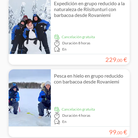
Expedición en grupo reducido a la
naturaleza de Riisitunturi con
barbacoa desde Rovaniemi
cancelación gratuita
Duración
8 horas
En
229
€
,
00
Pesca en hielo en grupo reducido
con barbacoa desde Rovaniemi
cancelación gratuita
Duración
4 horas
En
99
€
,
00