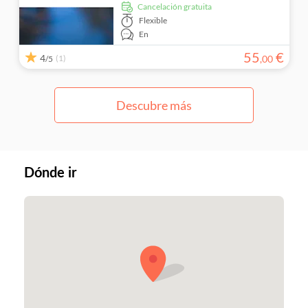
cancelación gratuita
Flexible
En
55
€
4
(1)
,
00
/5
Descubre más
Dónde ir