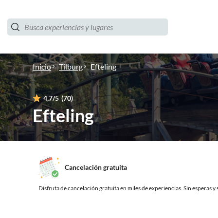
Inicio
Tilburg
Efteling
4,7
/5
(70)
Efteling
Cancelación gratuita
Disfruta de cancelación gratuita en miles de experiencias.
Sin esperas y s