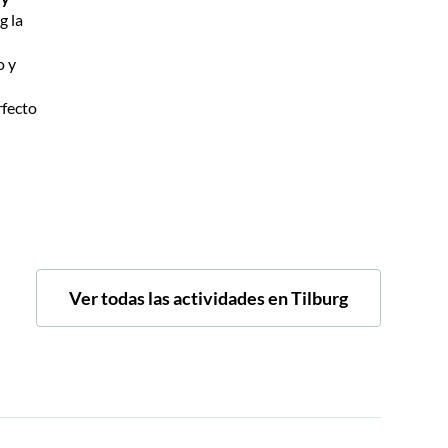
g la
o y
rfecto
Ver todas las actividades en Tilburg