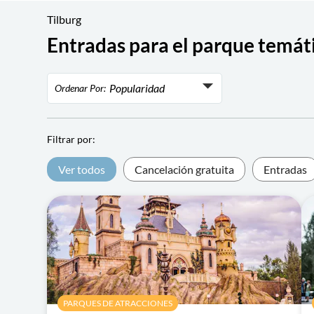
Tilburg
Entradas para el parque temáti
Popularidad
Ordenar Por:
Popularidad
Valoración
Filtrar por:
Precio más bajo
Ver todos
Cancelación gratuita
Entradas
Precio más alto
PARQUES DE ATRACCIONES