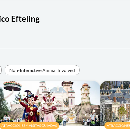
co Efteling
Non-Interactive Animal Involved
ATRACCIONES Y VISITAS GUIADAS
ATRACCIONES 