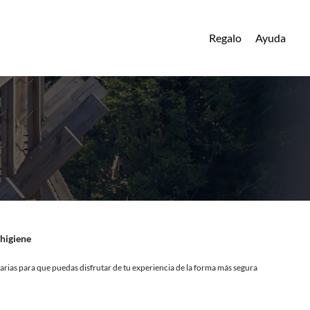
Regalo
Ayuda
higiene
rias para que puedas disfrutar de tu experiencia de la forma más segura