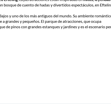
 bosque de cuento de hadas y divertidos espectáculos, en Eftelin
s Bajos y uno de los más antiguos del mundo. Su ambiente romántic
ae a grandes y pequeños. El parque de atracciones, que ocupa
e de pinos con grandes estanques y jardines y es el escenario pe