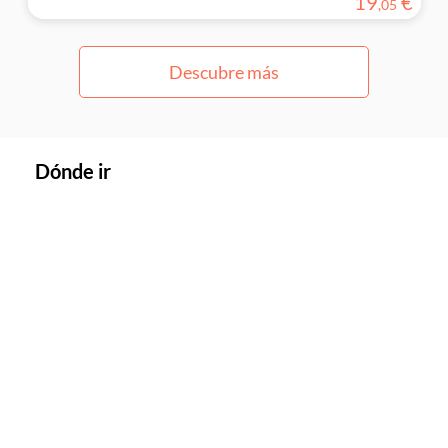
19
€
,
05
Descubre más
Dónde ir