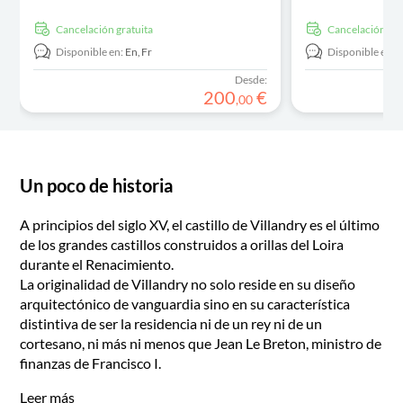
cancelación gratuita
cancelación gra
Disponible en:
En,
Fr
Disponible en:
Desde:
200
€
,
00
Un poco de historia
A principios del siglo XV, el castillo de Villandry es el último
de los grandes castillos construidos a orillas del Loira
durante el Renacimiento.
La originalidad de Villandry no solo reside en su diseño
arquitectónico de vanguardia sino en su característica
distintiva de ser la residencia ni de un rey ni de un
cortesano, ni más ni menos que Jean Le Breton, ministro de
finanzas de Francisco I.
Leer más