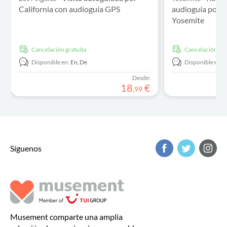
California con audioguía GPS
audioguía por e
Yosemite
cancelación gratuita
cancelación gra
Disponible en:
En,
De
Disponible en:
Desde:
18
€
,
99
Síguenos
Musement comparte una amplia