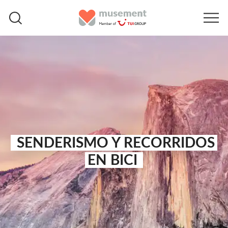
SENDERISMO Y RECORRIDOS
EN BICI